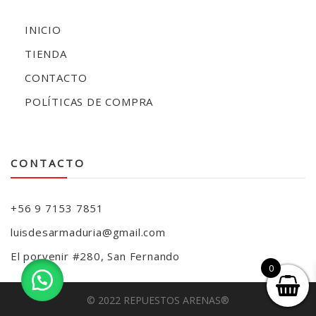
INICIO
TIENDA
CONTACTO
POLÍTICAS DE COMPRA
CONTACTO
+56 9 7153 7851
luisdesarmaduria@gmail.com
El porvenir #280, San Fernando
0
© 2022 REPUESTOS ARENAS®