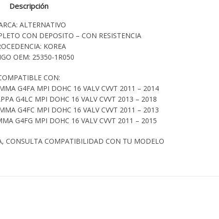
Descripción
ARCA: ALTERNATIVO
PLETO CON DEPOSITO – CON RESISTENCIA
ROCEDENCIA: KOREA
GO OEM: 25350-1R050
COMPATIBLE CON:
MA G4FA MPI DOHC 16 VALV CVVT 2011 – 2014
PPA G4LC MPI DOHC 16 VALV CVVT 2013 – 2018
MA G4FC MPI DOHC 16 VALV CVVT 2011 – 2013
MA G4FG MPI DOHC 16 VALV CVVT 2011 – 2015
A, CONSULTA COMPATIBILIDAD CON TU MODELO