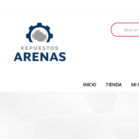
Búsqueda
de
productos
INICIO
TIENDA
MI 