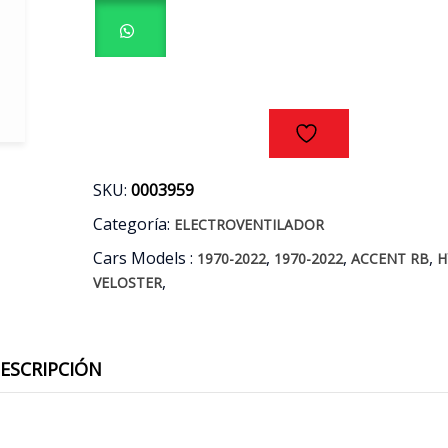
-
VELOSTER
AÑOS
11/18
cantidad
SKU:
0003959
Categoría:
ELECTROVENTILADOR
Cars Models :
,
,
,
1970-2022
1970-2022
ACCENT RB
H
,
VELOSTER
ESCRIPCIÓN