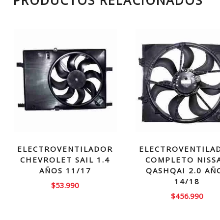
PRODUCTOS RELACIONADOS
ELECTROVENTILADOR
ELECTROVENTILA
CHEVROLET SAIL 1.4
COMPLETO NISS
AÑOS 11/17
QASHQAI 2.0 AÑ
14/18
$
53.990
$
456.990