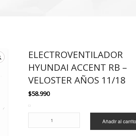
ELECTROVENTILADOR
HYUNDAI ACCENT RB –
VELOSTER AÑOS 11/18
$
58.990
ELECTROVENTILADOR
Añadir al carrit
HYUNDAI
ACCENT
RB