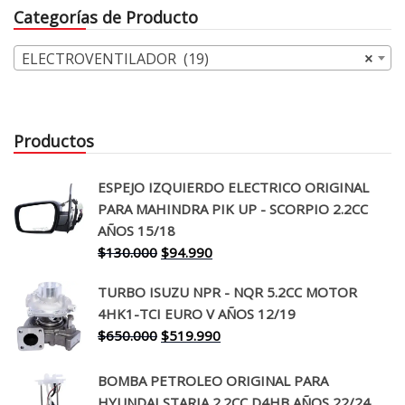
Categorías de Producto
ELECTROVENTILADOR (19)
×
Productos
ESPEJO IZQUIERDO ELECTRICO ORIGINAL
PARA MAHINDRA PIK UP - SCORPIO 2.2CC
AÑOS 15/18
El
El
$
130.000
$
94.990
precio
precio
TURBO ISUZU NPR - NQR 5.2CC MOTOR
original
actual
4HK1-TCI EURO V AÑOS 12/19
era:
es:
El
El
$
650.000
$
519.990
$130.000.
$94.990.
precio
precio
original
actual
BOMBA PETROLEO ORIGINAL PARA
era:
es:
HYUNDAI STARIA 2.2CC D4HB AÑOS 22/24