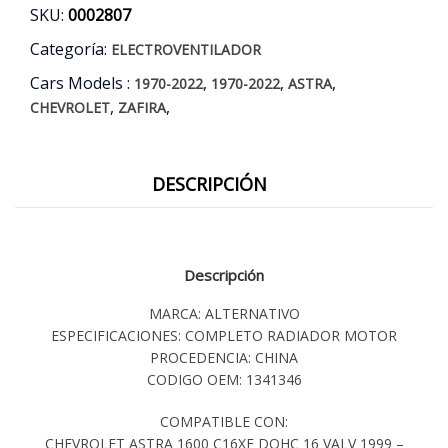
SKU:
0002807
Categoría:
ELECTROVENTILADOR
Cars Models :
,
,
,
1970-2022
1970-2022
ASTRA
,
,
CHEVROLET
ZAFIRA
DESCRIPCIÓN
Descripción
MARCA: ALTERNATIVO
ESPECIFICACIONES: COMPLETO RADIADOR MOTOR
PROCEDENCIA: CHINA
CODIGO OEM: 1341346
COMPATIBLE CON:
CHEVROLET ASTRA 1600 C16XE DOHC 16 VALV 1999 –