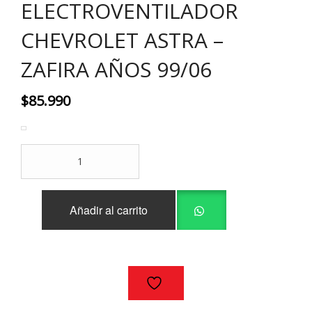
ELECTROVENTILADOR
CHEVROLET ASTRA –
ZAFIRA AÑOS 99/06
$
85.990
ELECTROVENTILADOR
CHEVROLET
ASTRA
-
Añadir al carrito
ZAFIRA
AÑOS
99/06
cantidad