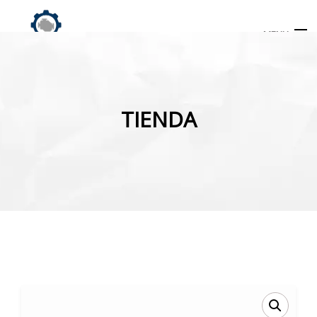
MENU
Búsqueda
de
TIENDA
productos
INICIO
TIENDA
MI CUENTA