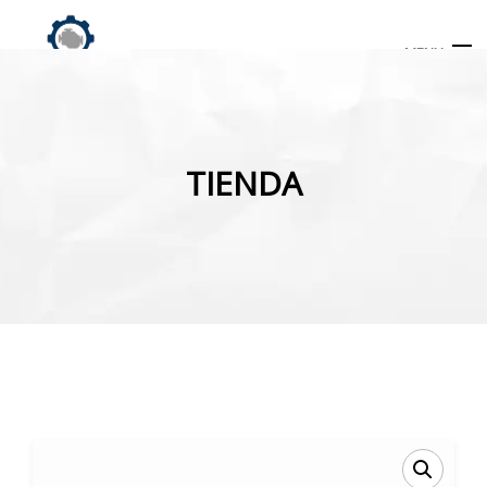
MENU
Búsqueda
de
TIENDA
productos
INICIO
TIENDA
MI CUENTA