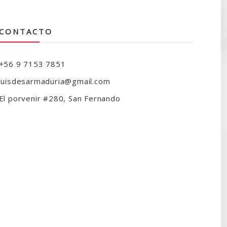
CONTACTO
+56 9 7153 7851
luisdesarmaduria@gmail.com
El porvenir #280, San Fernando