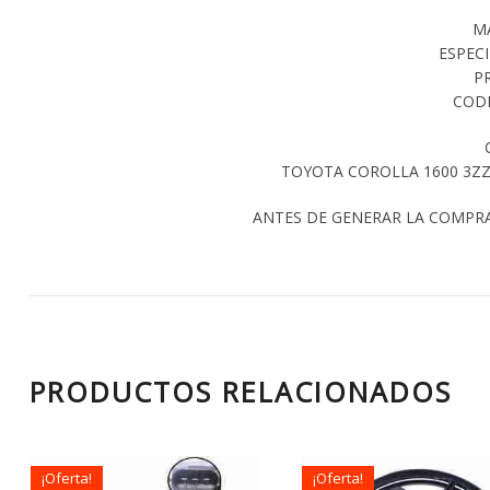
M
ESPEC
P
CODI
TOYOTA COROLLA 1600 3ZZF
ANTES DE GENERAR LA COMPR
PRODUCTOS RELACIONADOS
¡Oferta!
¡Oferta!