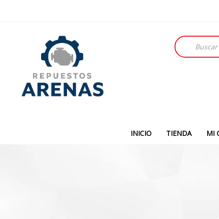
Búsqueda
de
productos
INICIO
TIENDA
MI 