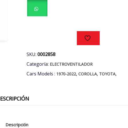
AÑOS
02/08
cantidad
SKU:
0002858
Categoría:
ELECTROVENTILADOR
Cars Models :
,
,
,
1970-2022
COROLLA
TOYOTA
ESCRIPCIÓN
Descripción