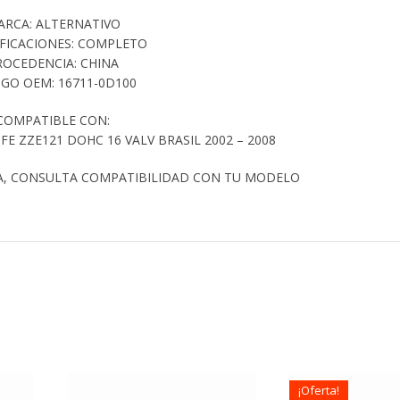
ARCA: ALTERNATIVO
IFICACIONES: COMPLETO
ROCEDENCIA: CHINA
GO OEM: 16711-0D100
COMPATIBLE CON:
E ZZE121 DOHC 16 VALV BRASIL 2002 – 2008
A, CONSULTA COMPATIBILIDAD CON TU MODELO
¡Oferta!