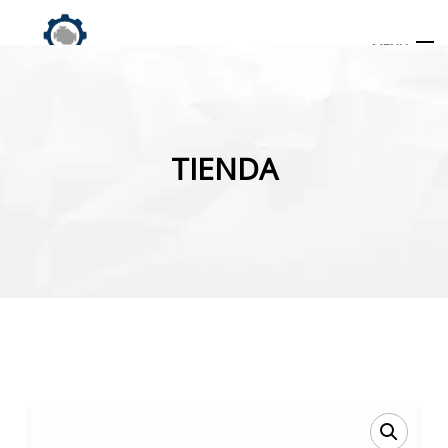
MENU
Búsqueda
de
TIENDA
productos
INICIO
TIENDA
MI CUENTA