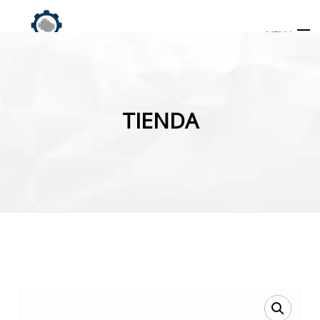
MENU
Búsqueda
de
TIENDA
productos
INICIO
TIENDA
MI CUENTA