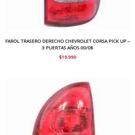
FAROL TRASERO DERECHO CHEVROLET CORSA PICK UP –
3 PUERTAS AÑOS 00/08
$
16.990