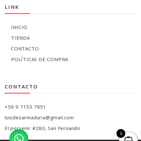
LINK
INICIO
TIENDA
CONTACTO
POLÍTICAS DE COMPRA
CONTACTO
+56 9 7153 7851
luisdesarmaduria@gmail.com
El porvenir #280, San Fernando
0