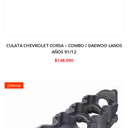
CULATA CHEVROLET CORSA – COMBO / DAEWOO LANOS
AÑOS 91/12
$
148.990
¡Oferta!