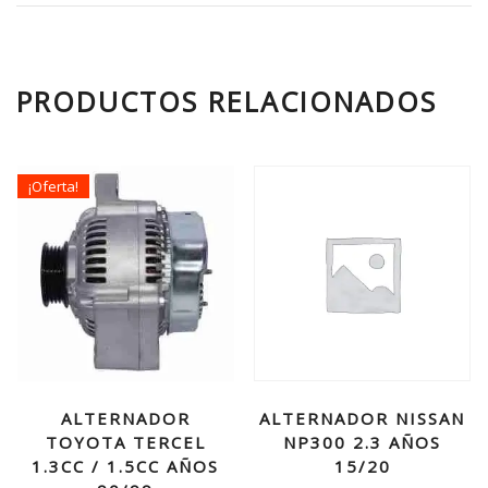
PRODUCTOS RELACIONADOS
¡Oferta!
ALTERNADOR
ALTERNADOR NISSAN
TOYOTA TERCEL
NP300 2.3 AÑOS
1.3CC / 1.5CC AÑOS
15/20