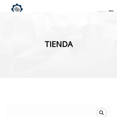
MENU
Búsqueda
de
TIENDA
productos
INICIO
TIENDA
MI CUENTA