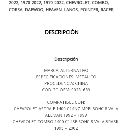
,
,
,
,
,
2022
1970-2022
1970-2022
CHEVROLET
COMBO
,
,
,
,
,
,
CORSA
DAEWOO
HEAVEN
LANOS
POINTER
RACER
DESCRIPCIÓN
Descripción
MARCA: ALTERNATIVO
ESPECIFICACIONES: METALICO
PROCEDENCIA: CHINA
CODIGO OEM: 90281639
COMPATIBLE CON:
CHEVROLET ASTRA F 1400 C14NZ MPFI SOHC 8 VALV
ALEMAN 1992 – 1998
CHEVROLET COMBO 1400 C14SE SOHC 8 VALV BRASIL
1995 – 2002