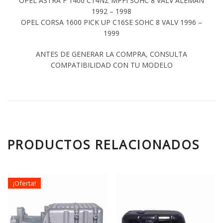
OPEL ASTRA F 1400 C14NZ MPFI SOHC 8 VALV ALEMAN
1992 – 1998
OPEL CORSA 1600 PICK UP C16SE SOHC 8 VALV 1996 –
1999
ANTES DE GENERAR LA COMPRA, CONSULTA
COMPATIBILIDAD CON TU MODELO
PRODUCTOS RELACIONADOS
¡Oferta!