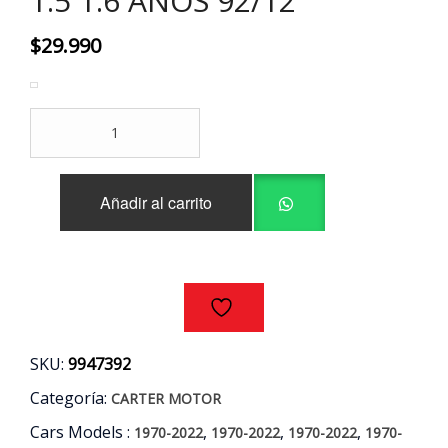
1.5 1.6 AÑOS 92/12
$
29.990
CARTER
MOTOR
CHEVROLET
-
Añadir al carrito
DAEWOO
1.4
1.5
1.6
AÑOS
92/12
cantidad
SKU:
9947392
Categoría:
CARTER MOTOR
Cars Models :
,
,
,
1970-2022
1970-2022
1970-2022
1970-