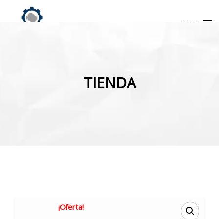
MENU
Búsqueda
de
TIENDA
productos
INICIO
TIENDA
MI CUENTA
¡Oferta!