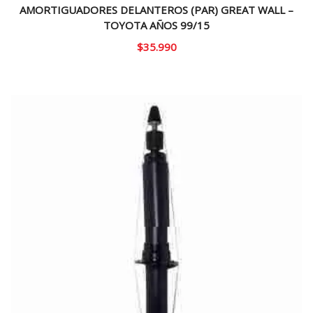
AMORTIGUADORES DELANTEROS (PAR) GREAT WALL –
TOYOTA AÑOS 99/15
$
35.990