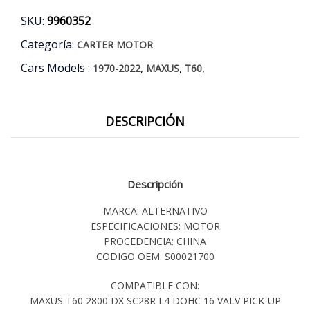
cantidad
SKU:
9960352
Categoría:
CARTER MOTOR
Cars Models :
,
,
,
1970-2022
MAXUS
T60
DESCRIPCIÓN
Descripción
MARCA: ALTERNATIVO
ESPECIFICACIONES: MOTOR
PROCEDENCIA: CHINA
CODIGO OEM: S00021700
COMPATIBLE CON:
MAXUS T60 2800 DX SC28R L4 DOHC 16 VALV PICK-UP