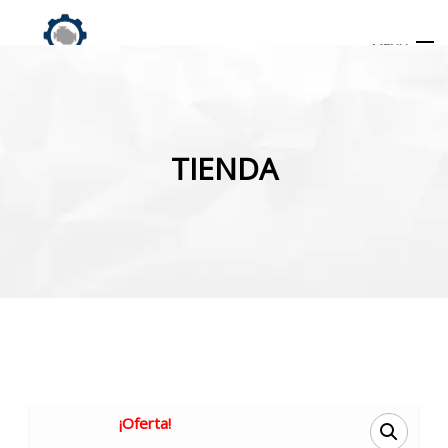
MENU
Búsqueda
de
TIENDA
productos
INICIO
TIENDA
MI CUENTA
¡Oferta!