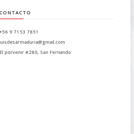
CONTACTO
+56 9 7153 7851
luisdesarmaduria@gmail.com
El porvenir #280, San Fernando