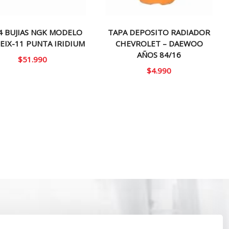
4 BUJIAS NGK MODELO
TAPA DEPOSITO RADIADOR
EIX-11 PUNTA IRIDIUM
CHEVROLET – DAEWOO
AÑOS 84/16
$
51.990
$
4.990