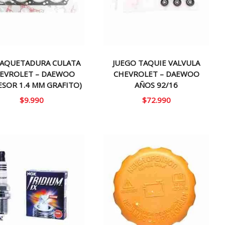
AQUETADURA CULATA
JUEGO TAQUIE VALVULA
EVROLET – DAEWOO
CHEVROLET – DAEWOO
ESOR 1.4 MM GRAFITO)
AÑOS 92/16
$
9.990
$
72.990