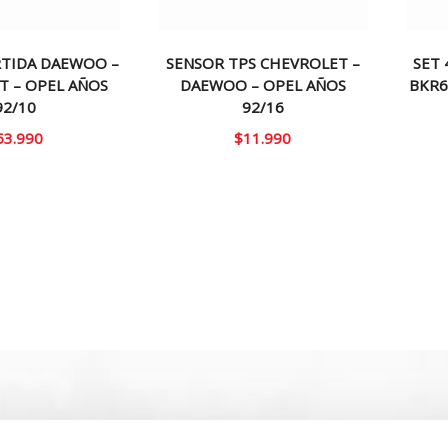
TIDA DAEWOO –
SENSOR TPS CHEVROLET –
SET 
T – OPEL AÑOS
DAEWOO – OPEL AÑOS
BKR6
92/10
92/16
53.990
$
11.990