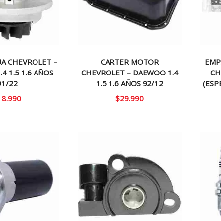
A CHEVROLET –
CARTER MOTOR
EMP
4 1.5 1.6 AÑOS
CHEVROLET – DAEWOO 1.4
CH
91/22
1.5 1.6 AÑOS 92/12
(ESP
18.990
$
29.990