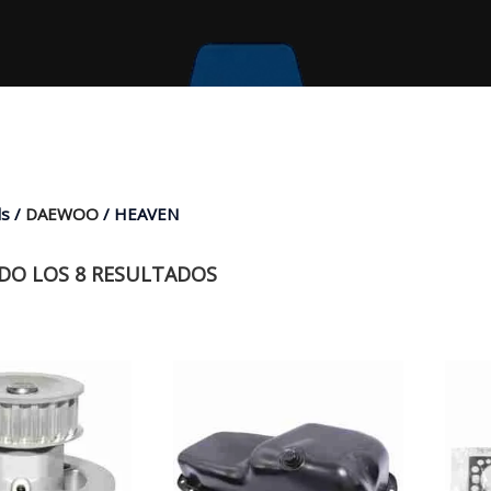
s /
DAEWOO
/ HEAVEN
O LOS 8 RESULTADOS