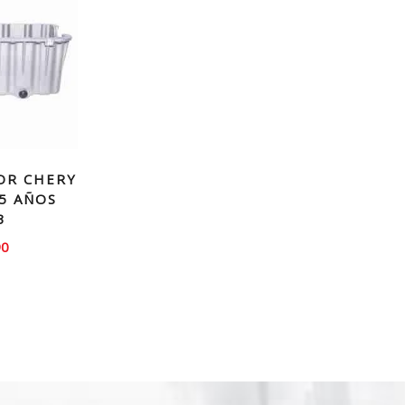
OR CHERY
.5 AÑOS
3
90