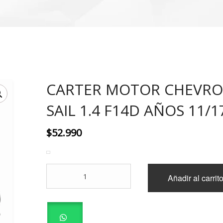
CARTER MOTOR CHEVRO
SAIL 1.4 F14D AÑOS 11/1
$
52.990
CARTER
Añadir al carrit
MOTOR
CHEVROLET
SAIL
1.4
F14D