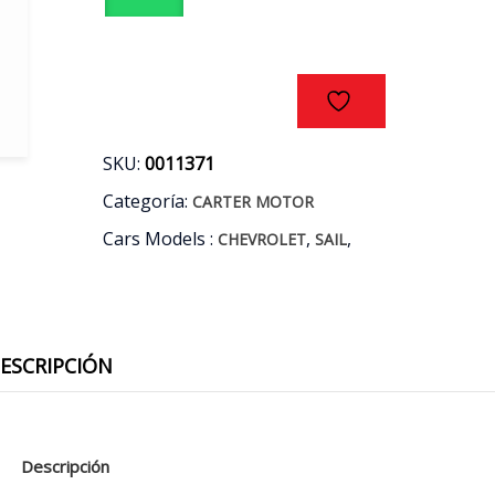
AÑOS
11/17
cantidad
SKU:
0011371
Categoría:
CARTER MOTOR
Cars Models :
,
,
CHEVROLET
SAIL
ESCRIPCIÓN
Descripción