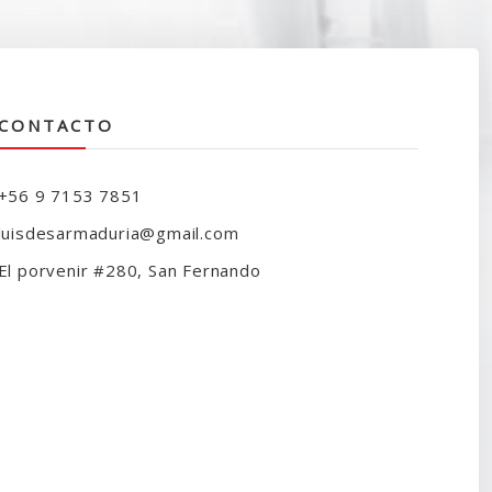
CONTACTO
+56 9 7153 7851
luisdesarmaduria@gmail.com
El porvenir #280, San Fernando