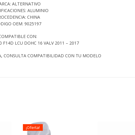
ARCA: ALTERNATIVO
IFICACIONES: ALUMINIO
ROCEDENCIA: CHINA
DIGO OEM: 9025197
COMPATIBLE CON:
0 F14D LCU DOHC 16 VALV 2011 – 2017
A, CONSULTA COMPATIBILIDAD CON TU MODELO
¡Oferta!