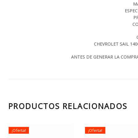
M
ESPEC
P
CO
CHEVROLET SAIL 140
ANTES DE GENERAR LA COMPR
PRODUCTOS RELACIONADOS
¡Oferta!
¡Oferta!