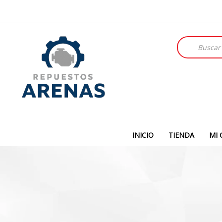
Búsqueda
de
productos
INICIO
TIENDA
MI 