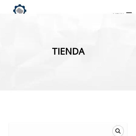
MENU
Búsqueda
de
TIENDA
productos
INICIO
TIENDA
MI CUENTA