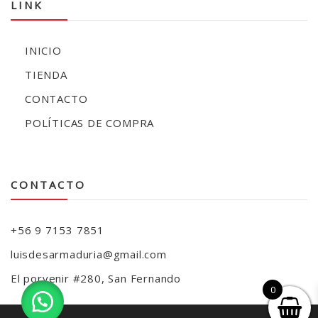
LINK
INICIO
TIENDA
CONTACTO
POLÍTICAS DE COMPRA
CONTACTO
+56 9 7153 7851
luisdesarmaduria@gmail.com
El porvenir #280, San Fernando
0