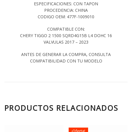
ESPECIFICACIONES: CON TAPON
PROCEDENCIA: CHINA
CODIGO OEM: 477F-1009010
COMPATIBLE CON:
CHERY TIGGO 2 1500 SQRD4G15B L4 DOHC 16
VALVULAS 2017 – 2023
ANTES DE GENERAR LA COMPRA, CONSULTA
COMPATIBILIDAD CON TU MODELO
PRODUCTOS RELACIONADOS
¡Oferta!