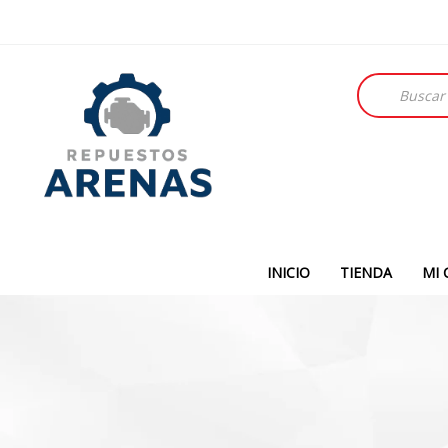
Búsqueda
de
productos
INICIO
TIENDA
MI 