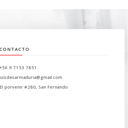
CONTACTO
+56 9 7153 7851
luisdesarmaduria@gmail.com
El porvenir #280, San Fernando