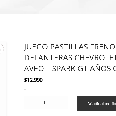
JUEGO PASTILLAS FRENO
DELANTERAS CHEVROLE
AVEO – SPARK GT AÑOS 
$
12.990
JUEGO
Añadir al carrit
PASTILLAS
FRENO
DELANTERAS