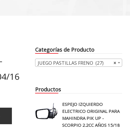
Categorías de Producto
T
JUEGO PASTILLAS FRENO (27)
×
04/16
Productos
ESPEJO IZQUIERDO
ELECTRICO ORIGINAL PARA
o
MAHINDRA PIK UP -
SCORPIO 2.2CC AÑOS 15/18