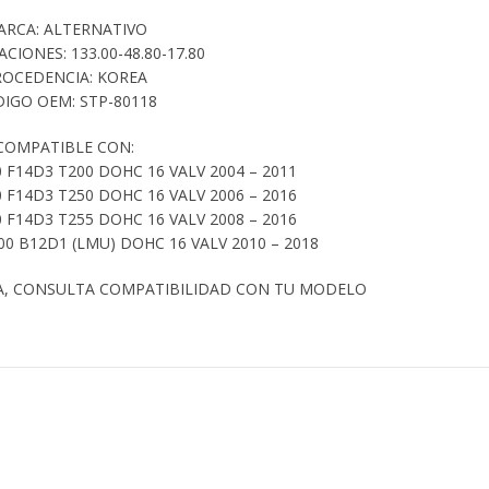
ARCA: ALTERNATIVO
ACIONES: 133.00-48.80-17.80
ROCEDENCIA: KOREA
IGO OEM: STP-80118
COMPATIBLE CON:
 F14D3 T200 DOHC 16 VALV 2004 – 2011
 F14D3 T250 DOHC 16 VALV 2006 – 2016
 F14D3 T255 DOHC 16 VALV 2008 – 2016
0 B12D1 (LMU) DOHC 16 VALV 2010 – 2018
A, CONSULTA COMPATIBILIDAD CON TU MODELO