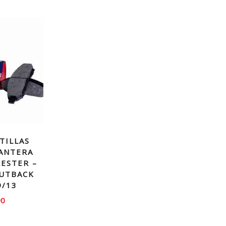
TILLAS
ANTERA
ESTER –
OUTBACK
9/13
90