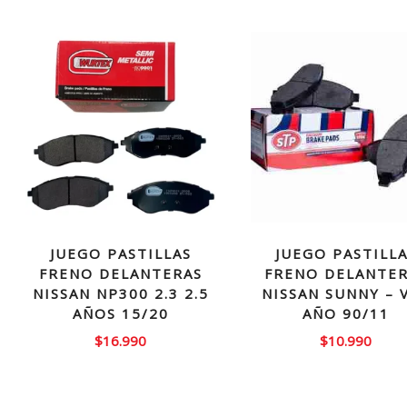
JUEGO PASTILLAS
JUEGO PASTILL
FRENO DELANTERAS
FRENO DELANTE
NISSAN NP300 2.3 2.5
NISSAN SUNNY – 
AÑOS 15/20
AÑO 90/11
$
16.990
$
10.990