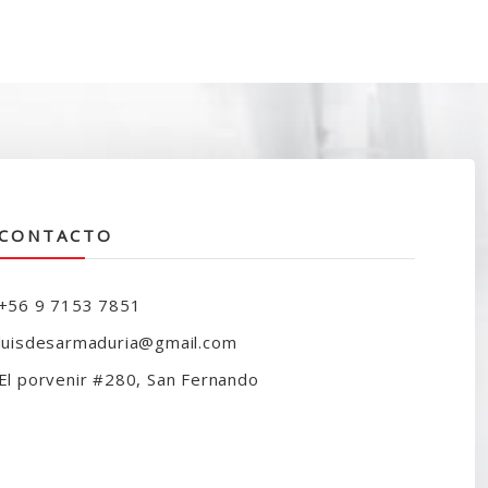
CONTACTO
+56 9 7153 7851
luisdesarmaduria@gmail.com
El porvenir #280, San Fernando