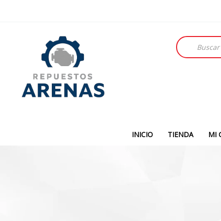
Búsqueda
de
productos
INICIO
TIENDA
MI 