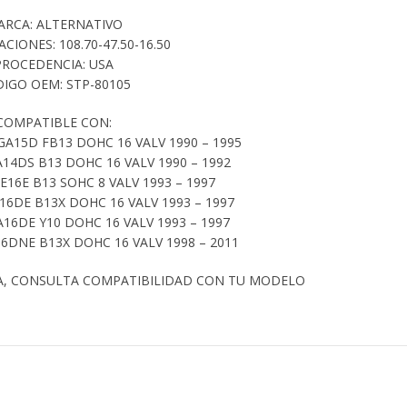
ARCA: ALTERNATIVO
ACIONES: 108.70-47.50-16.50
PROCEDENCIA: USA
IGO OEM: STP-80105
COMPATIBLE CON:
GA15D FB13 DOHC 16 VALV 1990 – 1995
A14DS B13 DOHC 16 VALV 1990 – 1992
E16E B13 SOHC 8 VALV 1993 – 1997
16DE B13X DOHC 16 VALV 1993 – 1997
A16DE Y10 DOHC 16 VALV 1993 – 1997
16DNE B13X DOHC 16 VALV 1998 – 2011
A, CONSULTA COMPATIBILIDAD CON TU MODELO