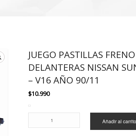
JUEGO PASTILLAS FRENO
DELANTERAS NISSAN SU
– V16 AÑO 90/11
$
10.990
JUEGO
Añadir al carrit
PASTILLAS
FRENO
DELANTERAS