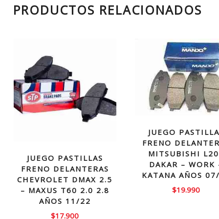
PRODUCTOS RELACIONADOS
JUEGO PASTILL
FRENO DELANTE
MITSUBISHI L2
JUEGO PASTILLAS
DAKAR – WORK 
FRENO DELANTERAS
KATANA AÑOS 07
CHEVROLET DMAX 2.5
$
19.990
– MAXUS T60 2.0 2.8
AÑOS 11/22
$
17.900