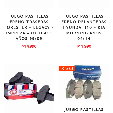
JUEGO PASTILLAS
JUEGO PASTILLAS
FRENO TRASERAS
FRENO DELANTERAS
FORESTER – LEGACY –
HYUNDAI I10 – KIA
IMPREZA – OUTBACK
MORNING AÑOS
AÑOS 99/09
04/14
$
14.990
$
11.990
¡Oferta!
JUEGO PASTILLAS