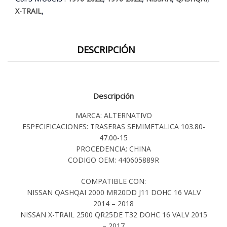
,
X-TRAIL
DESCRIPCIÓN
Descripción
MARCA: ALTERNATIVO
ESPECIFICACIONES: TRASERAS SEMIMETALICA 103.80-
47.00-15
PROCEDENCIA: CHINA
CODIGO OEM: 440605889R
COMPATIBLE CON:
NISSAN QASHQAI 2000 MR20DD J11 DOHC 16 VALV
2014 – 2018
NISSAN X-TRAIL 2500 QR25DE T32 DOHC 16 VALV 2015
– 2017