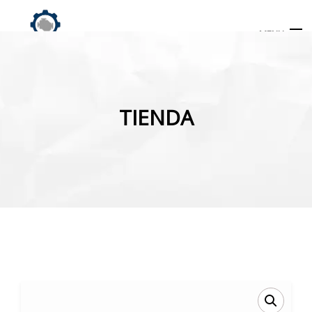
MENU
Búsqueda
de
TIENDA
productos
INICIO
TIENDA
MI CUENTA