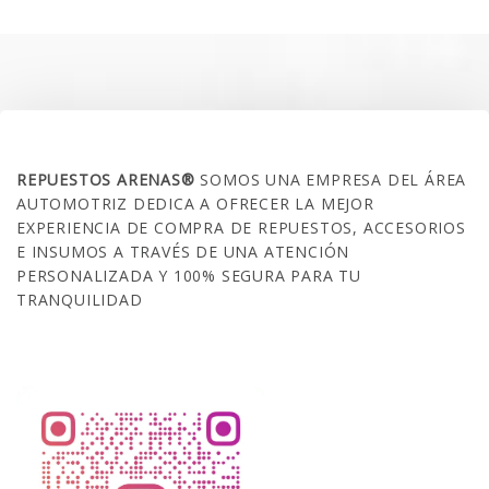
era:
es:
$35.000.
$21.990.
SOBRE NOSOTROS
REPUESTOS ARENAS®
SOMOS UNA EMPRESA DEL ÁREA
AUTOMOTRIZ DEDICA A OFRECER LA MEJOR
EXPERIENCIA DE COMPRA DE REPUESTOS, ACCESORIOS
E INSUMOS A TRAVÉS DE UNA ATENCIÓN
PERSONALIZADA Y 100% SEGURA PARA TU
TRANQUILIDAD