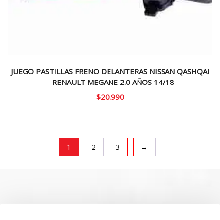
JUEGO PASTILLAS FRENO DELANTERAS NISSAN QASHQAI
– RENAULT MEGANE 2.0 AÑOS 14/18
$
20.990
1
2
3
→
SOBRE NOSOTROS