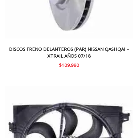
DISCOS FRENO DELANTEROS (PAR) NISSAN QASHQAI –
XTRAIL AÑOS 07/18
$
109.990