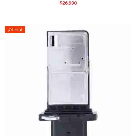
$
26.990
¡Oferta!