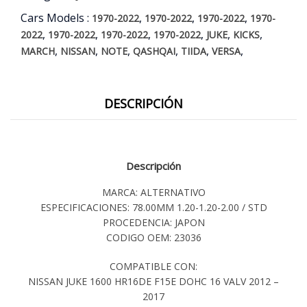
Cars Models :
,
,
,
1970-2022
1970-2022
1970-2022
1970-
,
,
,
,
,
,
2022
1970-2022
1970-2022
1970-2022
JUKE
KICKS
,
,
,
,
,
,
MARCH
NISSAN
NOTE
QASHQAI
TIIDA
VERSA
DESCRIPCIÓN
Descripción
MARCA: ALTERNATIVO
ESPECIFICACIONES: 78.00MM 1.20-1.20-2.00 / STD
PROCEDENCIA: JAPON
CODIGO OEM: 23036
COMPATIBLE CON:
NISSAN JUKE 1600 HR16DE F15E DOHC 16 VALV 2012 –
2017