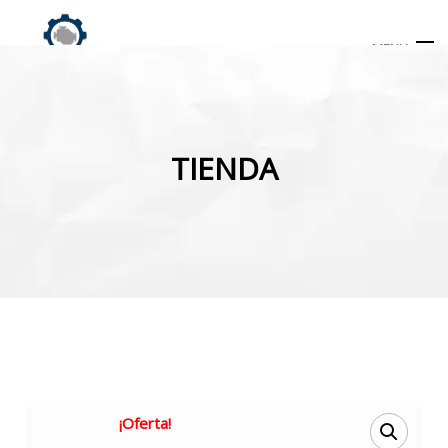
MENU
Búsqueda
de
TIENDA
productos
INICIO
TIENDA
MI CUENTA
¡Oferta!