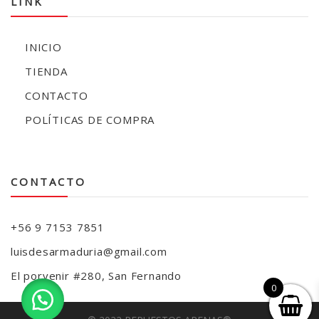
LINK
INICIO
TIENDA
CONTACTO
POLÍTICAS DE COMPRA
CONTACTO
+56 9 7153 7851
luisdesarmaduria@gmail.com
El porvenir #280, San Fernando
0