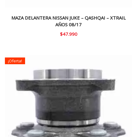
MAZA DELANTERA NISSAN JUKE – QASHQAI – XTRAIL
AÑOS 08/17
$
47.990
¡Oferta!