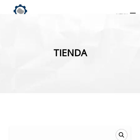
MENU
Búsqueda
de
TIENDA
productos
INICIO
TIENDA
MI CUENTA