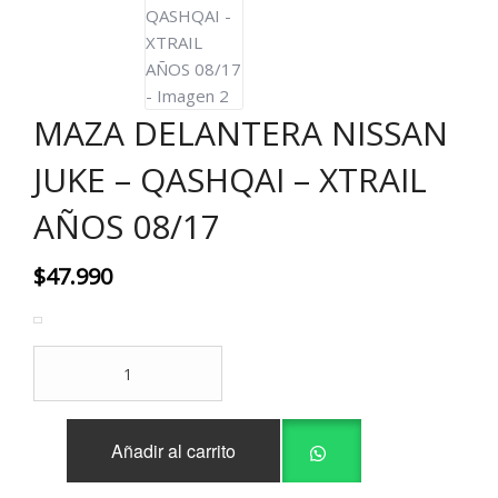
MAZA DELANTERA NISSAN
JUKE – QASHQAI – XTRAIL
AÑOS 08/17
$
47.990
MAZA
DELANTERA
NISSAN
JUKE
Añadir al carrito
-
QASHQAI
-