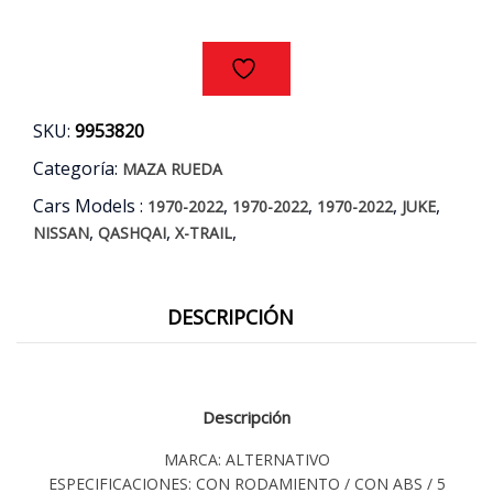
XTRAIL
AÑOS
08/17
cantidad
SKU:
9953820
Categoría:
MAZA RUEDA
Cars Models :
,
,
,
,
1970-2022
1970-2022
1970-2022
JUKE
,
,
,
NISSAN
QASHQAI
X-TRAIL
DESCRIPCIÓN
Descripción
MARCA: ALTERNATIVO
ESPECIFICACIONES: CON RODAMIENTO / CON ABS / 5