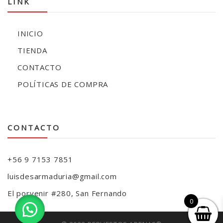
LINK
INICIO
TIENDA
CONTACTO
POLÍTICAS DE COMPRA
CONTACTO
+56 9 7153 7851
luisdesarmaduria@gmail.com
El porvenir #280, San Fernando
0