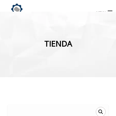
MENU
Búsqueda
de
TIENDA
productos
INICIO
TIENDA
MI CUENTA