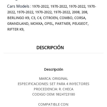
Cars Models :
,
,
,
1970-2022
1970-2022
1970-2022
1970-
,
,
,
,
,
,
2022
1970-2022
1970-2022
1970-2022
2008
208
,
,
,
,
,
,
BERLINGO K9
C3
C4
CITROEN
COMBO
CORSA
,
,
,
,
,
GRANDLAND
MOKKA
OPEL
PARTNER
PEUGEOT
,
RIFTER K9
DESCRIPCIÓN
Descripción
MARCA: ORIGINAL
ESPECIFICACIONES: SET PARA 4 INYECTORES
PROCEDENCIA: R. CHECA
CODIGO OEM: 9824723180
COMPATIBLE CON: