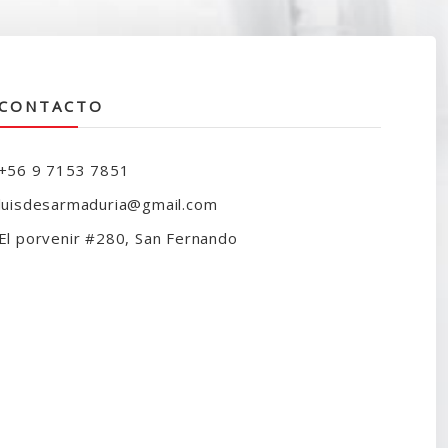
CONTACTO
+56 9 7153 7851
luisdesarmaduria@gmail.com
El porvenir #280, San Fernando