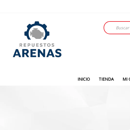
Búsqueda
de
productos
INICIO
TIENDA
MI 