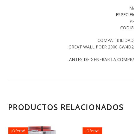
M
ESPECIF
P
CODIG
COMPATIBILIDAD
GREAT WALL POER 2000 GW4D20
ANTES DE GENERAR LA COMPR
PRODUCTOS RELACIONADOS
¡Oferta!
¡Oferta!