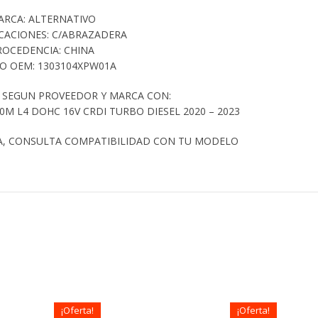
ARCA: ALTERNATIVO
ICACIONES: C/ABRAZADERA
ROCEDENCIA: CHINA
O OEM: 1303104XPW01A
 SEGUN PROVEEDOR Y MARCA CON:
M L4 DOHC 16V CRDI TURBO DIESEL 2020 – 2023
A, CONSULTA COMPATIBILIDAD CON TU MODELO
¡Oferta!
¡Oferta!