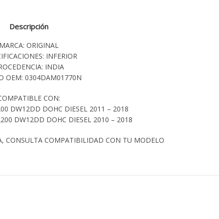
Descripción
MARCA: ORIGINAL
IFICACIONES: INFERIOR
ROCEDENCIA: INDIA
O OEM: 0304DAM01770N
COMPATIBLE CON:
00 DW12DD DOHC DIESEL 2011 – 2018
200 DW12DD DOHC DIESEL 2010 – 2018
A, CONSULTA COMPATIBILIDAD CON TU MODELO