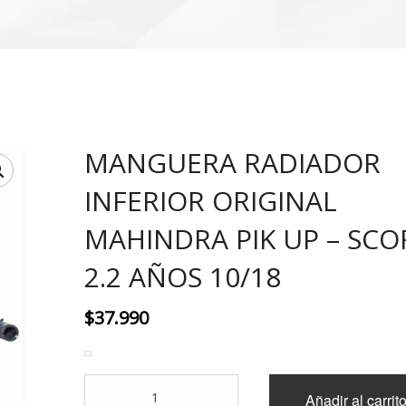
MANGUERA RADIADOR
INFERIOR ORIGINAL
MAHINDRA PIK UP – SCO
2.2 AÑOS 10/18
$
37.990
MANGUERA
Añadir al carrit
RADIADOR