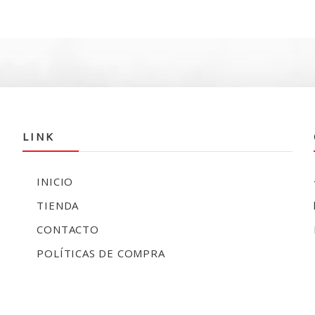
es:
e
$27.990.
$
LINK
INICIO
TIENDA
CONTACTO
POLÍTICAS DE COMPRA