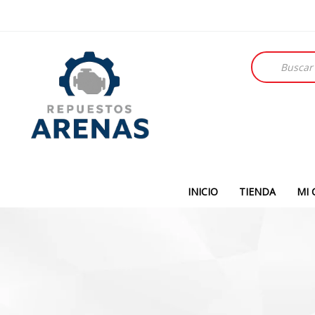
Búsqueda
de
productos
INICIO
TIENDA
MI 