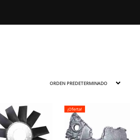
¡Oferta!