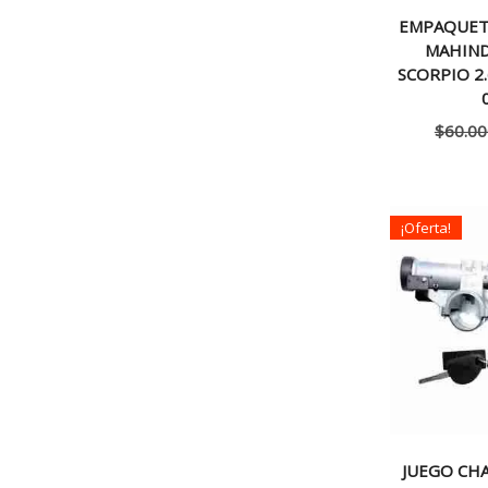
EMPAQUET
MAHIND
SCORPIO 2.
$
60.00
¡Oferta!
JUEGO CHA