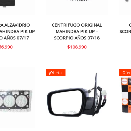
A ALZAVIDRIO
CENTRIFUGO ORIGINAL
AHINDRA PIK UP
MAHINDRA PIK UP –
SCOR
O AÑOS 07/17
SCORPIO AÑOS 07/18
56.990
$
108.990
¡Oferta!
¡Ofer