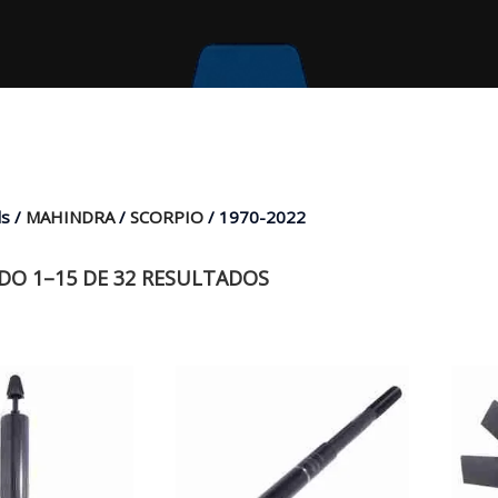
s /
MAHINDRA
/
SCORPIO
/ 1970-2022
O 1–15 DE 32 RESULTADOS