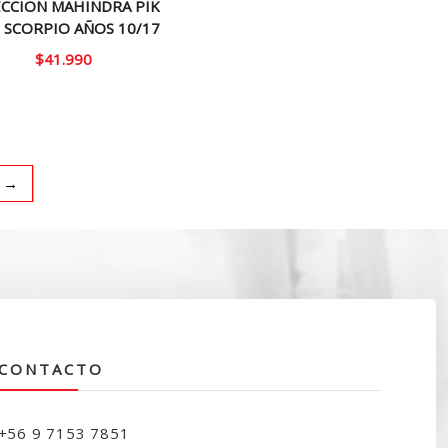
ECCION MAHINDRA PIK
– SCORPIO AÑOS 10/17
$
41.990
→
CONTACTO
+56 9 7153 7851