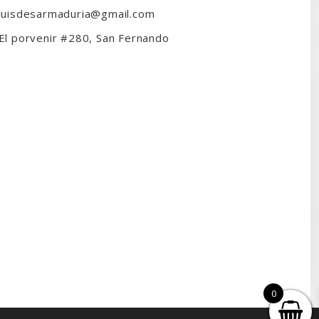
luisdesarmaduria@gmail.com
El porvenir #280, San Fernando
0