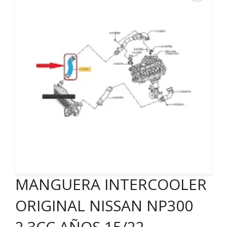
MANGUERA INTERCOOLER
ORIGINAL NISSAN NP300
2.3CC AÑOS 15/22