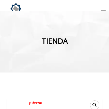
MENU
Búsqueda
de
TIENDA
productos
INICIO
TIENDA
MI CUENTA
¡Oferta!