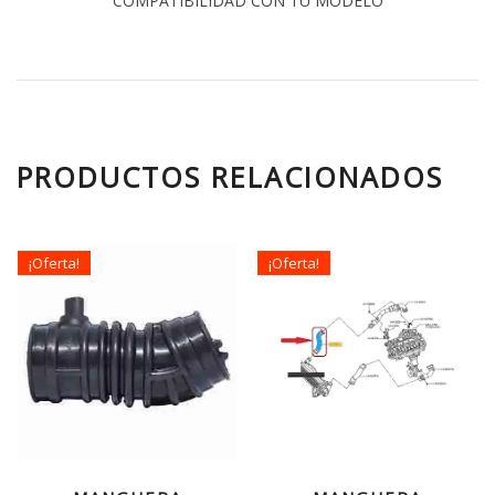
COMPATIBILIDAD CON TU MODELO
PRODUCTOS RELACIONADOS
¡Oferta!
¡Oferta!