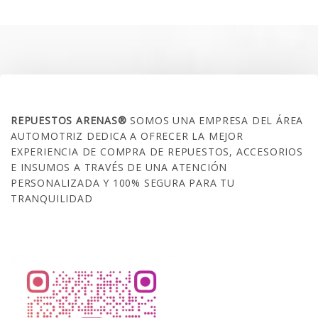
era:
es:
$35.000.
$21.990.
SOBRE NOSOTROS
REPUESTOS ARENAS®
SOMOS UNA EMPRESA DEL ÁREA
AUTOMOTRIZ DEDICA A OFRECER LA MEJOR
EXPERIENCIA DE COMPRA DE REPUESTOS, ACCESORIOS
E INSUMOS A TRAVÉS DE UNA ATENCIÓN
PERSONALIZADA Y 100% SEGURA PARA TU
TRANQUILIDAD