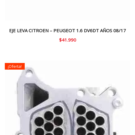
EJE LEVA CITROEN – PEUGEOT 1.6 DV6DT AÑOS 08/17
$
41.990
¡Oferta!