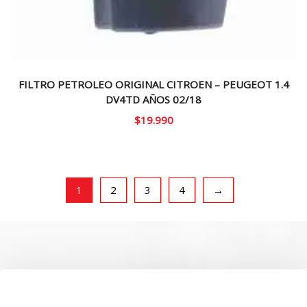
FILTRO PETROLEO ORIGINAL CITROEN – PEUGEOT 1.4
DV4TD AÑOS 02/18
$
19.990
1
2
3
4
→
SOBRE NOSOTROS