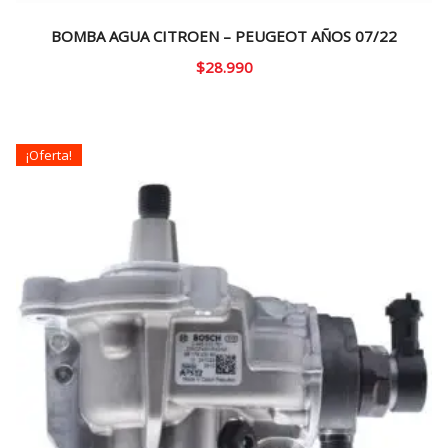
BOMBA AGUA CITROEN – PEUGEOT AÑOS 07/22
$
28.990
¡Oferta!