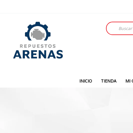
Búsqueda
de
productos
INICIO
TIENDA
MI 