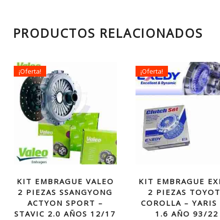
PRODUCTOS RELACIONADOS
¡Oferta!
¡Oferta!
KIT EMBRAGUE VALEO
KIT EMBRAGUE EX
2 PIEZAS SSANGYONG
2 PIEZAS TOYO
ACTYON SPORT –
COROLLA – YARIS 
STAVIC 2.0 AÑOS 12/17
1.6 AÑO 93/22