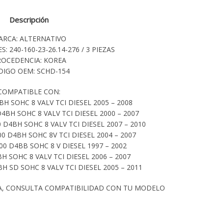
Descripción
ARCA: ALTERNATIVO
: 240-160-23-26.14-276 / 3 PIEZAS
ROCEDENCIA: KOREA
DIGO OEM: SCHD-154
COMPATIBLE CON:
H SOHC 8 VALV TCI DIESEL 2005 – 2008
4BH SOHC 8 VALV TCI DIESEL 2000 – 2007
D4BH SOHC 8 VALV TCI DIESEL 2007 – 2010
0 D4BH SOHC 8V TCI DIESEL 2004 – 2007
0 D4BB SOHC 8 V DIESEL 1997 – 2002
BH SOHC 8 VALV TCI DIESEL 2006 – 2007
BH SD SOHC 8 VALV TCI DIESEL 2005 – 2011
A, CONSULTA COMPATIBILIDAD CON TU MODELO