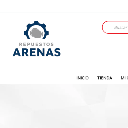
Búsqueda
de
productos
INICIO
TIENDA
MI 