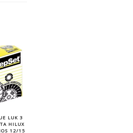
UE LUK 3
TA HILUX
AÑOS 12/15