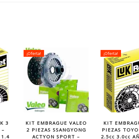
¡Oferta!
¡Oferta!
K 3
KIT EMBRAGUE VALEO
KIT EMBRAG
 –
2 PIEZAS SSANGYONG
PIEZAS TOYO
1.4
ACTYON SPORT –
2.5cc 3.0cc 