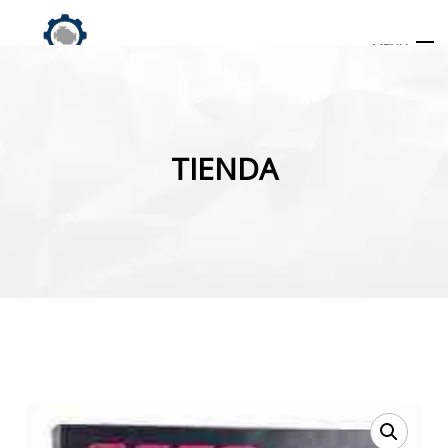
MENU
Búsqueda
de
TIENDA
productos
INICIO
TIENDA
MI CUENTA