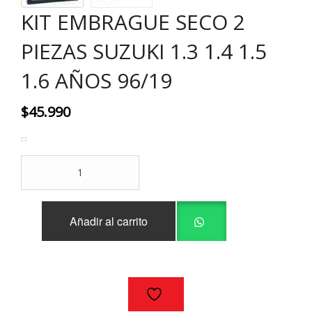
KIT EMBRAGUE SECO 2
PIEZAS SUZUKI 1.3 1.4 1.5
1.6 AÑOS 96/19
$
45.990
KIT
EMBRAGUE
SECO
2
Añadir al carrito
PIEZAS
SUZUKI
1.3
1.4
1.5
1.6
AÑOS