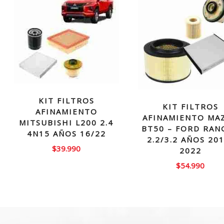
KIT FILTROS
KIT FILTROS
AFINAMIENTO
AFINAMIENTO MA
MITSUBISHI L200 2.4
BT50 – FORD RAN
4N15 AÑOS 16/22
2.2/3.2 AÑOS 20
$
39.990
2022
$
54.990