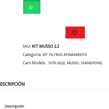
MUSSO
2.2
AÑOS
19/22
cantidad
SKU:
KIT MUSSO 2.2
Categoría:
KIT FILTROS AFINAMIENTO
Cars Models :
,
,
,
1970-2022
MUSSO
SSANGYONG
ESCRIPCIÓN
Descripción