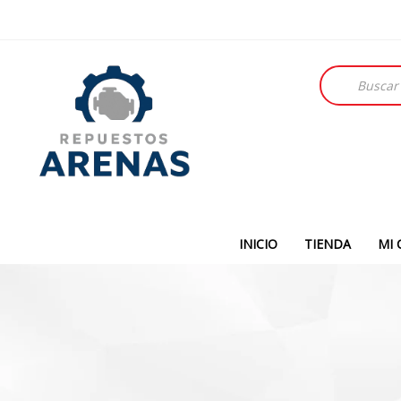
Búsqueda
de
productos
INICIO
TIENDA
MI 