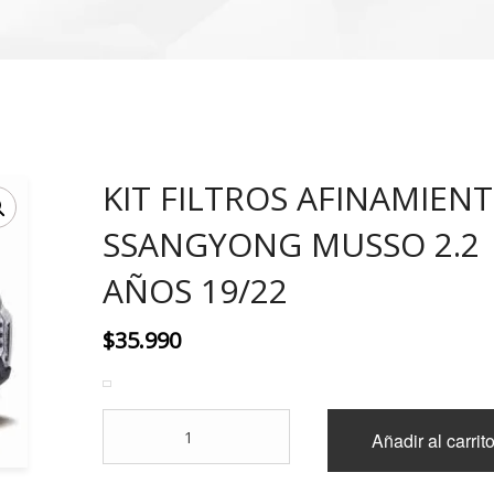
KIT FILTROS AFINAMIEN
SSANGYONG MUSSO 2.2
AÑOS 19/22
$
35.990
KIT
Añadir al carrit
FILTROS
AFINAMIENTO
SSANGYONG