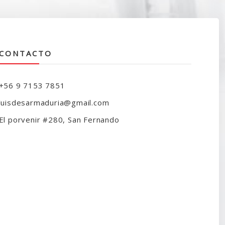
CONTACTO
+56 9 7153 7851
luisdesarmaduria@gmail.com
El porvenir #280, San Fernando