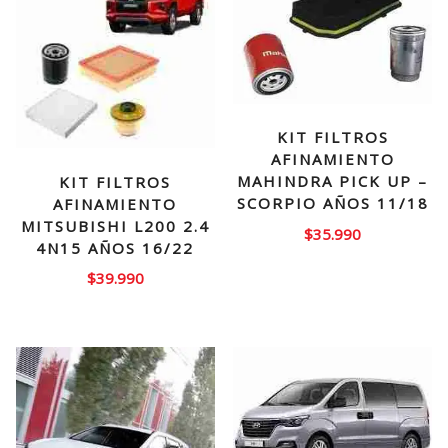
KIT FILTROS
AFINAMIENTO
MAHINDRA PICK UP –
KIT FILTROS
SCORPIO AÑOS 11/18
AFINAMIENTO
MITSUBISHI L200 2.4
$
35.990
4N15 AÑOS 16/22
$
39.990