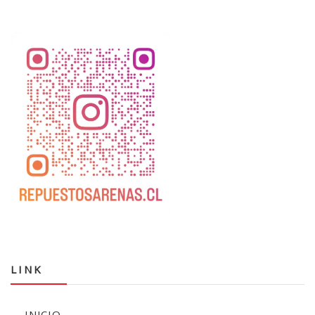
LINK
INICIO