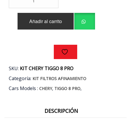
FILTROS
AFINAMIENTO
CHERY
Añadir al carrito
TIGGO
8
PRO
1.6
AÑOS
21/23
cantidad
SKU:
KIT CHERY TIGGO 8 PRO
Categoría:
KIT FILTROS AFINAMIENTO
Cars Models :
,
,
CHERY
TIGGO 8 PRO
DESCRIPCIÓN