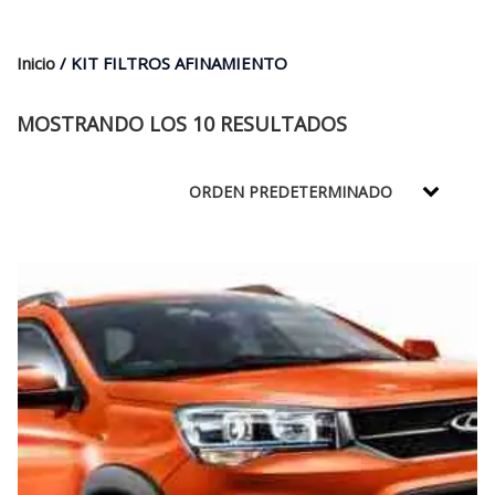
$35.000.
$21.990.
Inicio
/ KIT FILTROS AFINAMIENTO
MOSTRANDO LOS 10 RESULTADOS