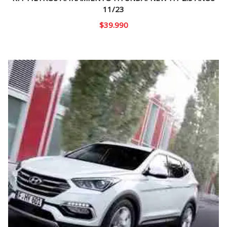
11/23
$
39.990