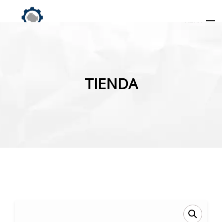
MENU
Búsqueda
de
TIENDA
productos
INICIO
TIENDA
MI CUENTA