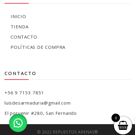
INICIO
TIENDA
CONTACTO
POLÍTICAS DE COMPRA
CONTACTO
+56 9 7153 7851
luisdesarmaduria@gmail.com
El porvenir #280, San Fernando
0
© 2022 REPUESTOS ARENAS®