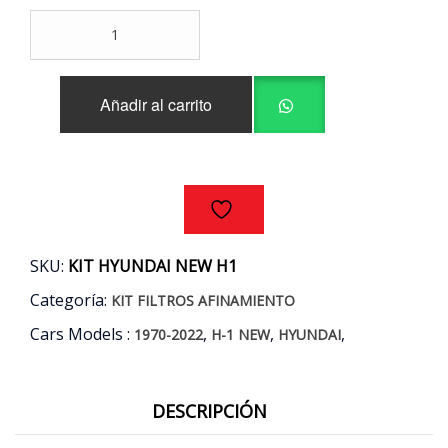
KIT
FILTROS
AFINAMIENTO
HYUNDAI
Añadir al carrito
NEW
H1
2.5
AÑOS
11/23
cantidad
SKU:
KIT HYUNDAI NEW H1
Categoría:
KIT FILTROS AFINAMIENTO
Cars Models :
,
,
,
1970-2022
H-1 NEW
HYUNDAI
DESCRIPCIÓN