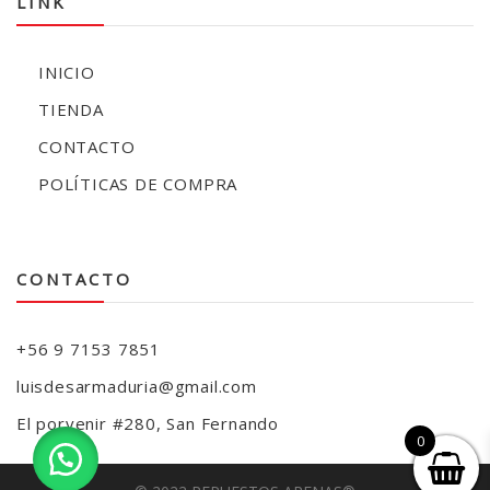
LINK
INICIO
TIENDA
CONTACTO
POLÍTICAS DE COMPRA
CONTACTO
+56 9 7153 7851
luisdesarmaduria@gmail.com
El porvenir #280, San Fernando
0