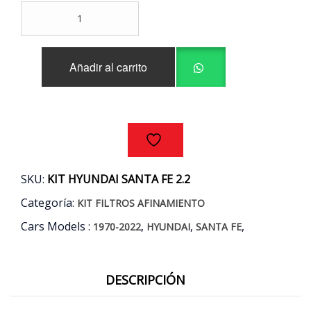
KIT
FILTROS
AFINAMIENTO
HYUNDAI
Añadir al carrito
SANTA
FE
2.2
D4HB
AÑOS
10/18
cantidad
SKU:
KIT HYUNDAI SANTA FE 2.2
Categoría:
KIT FILTROS AFINAMIENTO
Cars Models :
,
,
,
1970-2022
HYUNDAI
SANTA FE
DESCRIPCIÓN