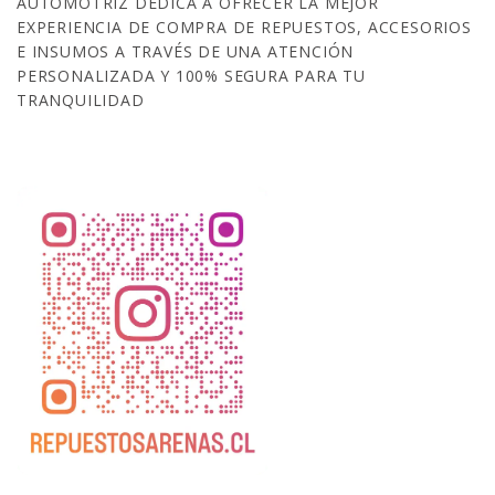
AUTOMOTRIZ DEDICA A OFRECER LA MEJOR
EXPERIENCIA DE COMPRA DE REPUESTOS, ACCESORIOS
E INSUMOS A TRAVÉS DE UNA ATENCIÓN
PERSONALIZADA Y 100% SEGURA PARA TU
TRANQUILIDAD