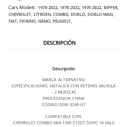
Cars Models :
,
,
,
,
1970-2022
1970-2022
1970-2022
BIPPER
,
,
,
,
,
CHEVROLET
CITROEN
COMBO
DOBLO
DOBLO MAXI
,
,
,
,
FIAT
FIORINO
NEMO
PEUGEOT
DESCRIPCIÓN
Descripción
MARCA: ALTERNATIVO
ESPECIFICACIONES: METALICA CON RETENES VALVULA
– 2 MUESCAS
PROCEDENCIA: CHINA
CODIGO OEM: 0249-G7
COMPATIBLE CON:
CHEVROLET COMBO VAN 1300 Z13DT DOHC 16 VALV