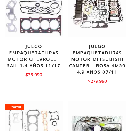
JUEGO
JUEGO
EMPAQUETADURAS
EMPAQUETADURAS
MOTOR CHEVROLET
MOTOR MITSUBISHI
SAIL 1.4 AÑOS 11/17
CANTER – ROSA 4M50
4.9 AÑOS 07/11
$
39.990
$
279.990
¡Oferta!