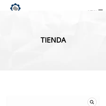
MENU
Búsqueda
de
TIENDA
productos
INICIO
TIENDA
MI CUENTA