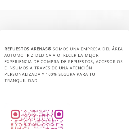
era:
es:
$35.000.
$21.990.
SOBRE NOSOTROS
REPUESTOS ARENAS®
SOMOS UNA EMPRESA DEL ÁREA
AUTOMOTRIZ DEDICA A OFRECER LA MEJOR
EXPERIENCIA DE COMPRA DE REPUESTOS, ACCESORIOS
E INSUMOS A TRAVÉS DE UNA ATENCIÓN
PERSONALIZADA Y 100% SEGURA PARA TU
TRANQUILIDAD