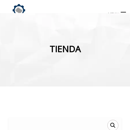
MENU
Búsqueda
de
TIENDA
productos
INICIO
TIENDA
MI CUENTA