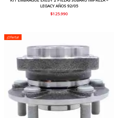
LEGACY AÑOS 92/05
$
125.990
¡Oferta!