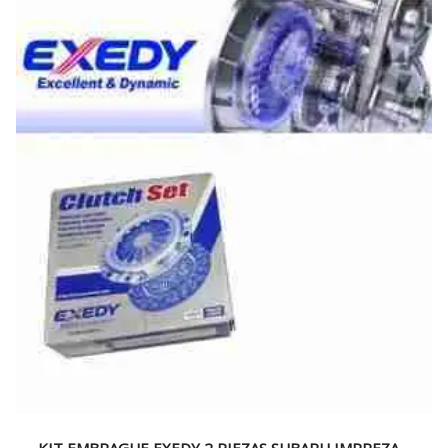
KIT EMBRAGUE EXEDY 2 PIEZAS SUBARU IMPREZA –