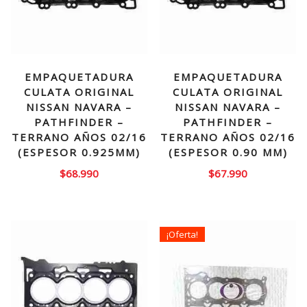
EMPAQUETADURA
EMPAQUETADURA
CULATA ORIGINAL
CULATA ORIGINAL
NISSAN NAVARA –
NISSAN NAVARA –
PATHFINDER –
PATHFINDER –
TERRANO AÑOS 02/16
TERRANO AÑOS 02/16
(ESPESOR 0.925MM)
(ESPESOR 0.90 MM)
$
68.990
$
67.990
¡Oferta!