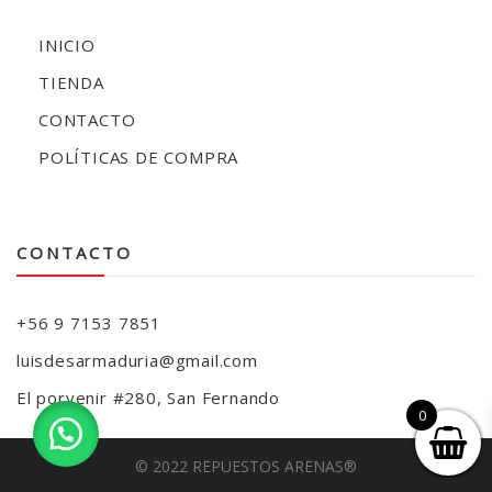
INICIO
TIENDA
CONTACTO
POLÍTICAS DE COMPRA
CONTACTO
+56 9 7153 7851
luisdesarmaduria@gmail.com
El porvenir #280, San Fernando
0
© 2022 REPUESTOS ARENAS®