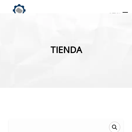
MENU
Búsqueda
de
TIENDA
productos
INICIO
TIENDA
MI CUENTA