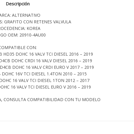
Descripción
ARCA: ALTERNATIVO
S: GRAFITO CON RETENES VALVULA
ROCEDENCIA: KOREA
GO OEM: 20910-4AU00
COMPATIBLE CON:
 HD35 DOHC 16 VALV TCI DIESEL 2016 – 2019
4CB DOHC CRDI 16 VALV DIESEL 2016 – 2019
D4CB DOHC 16 VALV CRDI EURO V 2017 – 2019
 DOHC 16V TCI DIESEL 1.4TON 2010 – 2015
DOHC 16 VALV TCI DIESEL 1TON 2012 – 2017
OHC 16 VALV TCI DIESEL EURO V 2016 – 2019
A, CONSULTA COMPATIBILIDAD CON TU MODELO