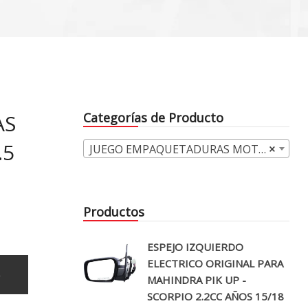
AS
Categorías de Producto
.5
JUEGO EMPAQUETADURAS MOTOR (82)
×
Productos
ESPEJO IZQUIERDO
ELECTRICO ORIGINAL PARA
o
MAHINDRA PIK UP -
SCORPIO 2.2CC AÑOS 15/18