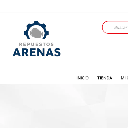
Búsqueda
de
productos
INICIO
TIENDA
MI 