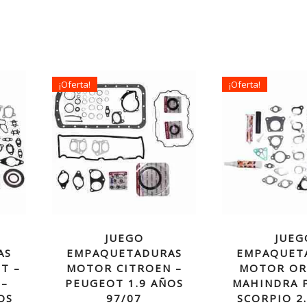
¡Oferta!
¡Oferta!
JUEGO
JUEG
AS
EMPAQUETADURAS
EMPAQUET
T –
MOTOR CITROEN –
MOTOR OR
 –
PEUGEOT 1.9 AÑOS
MAHINDRA P
OS
97/07
SCORPIO 2