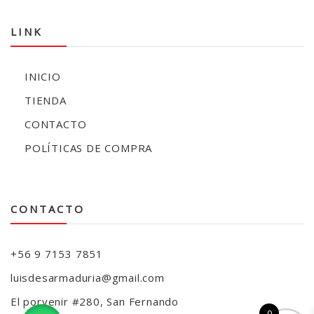
LINK
INICIO
TIENDA
CONTACTO
POLÍTICAS DE COMPRA
CONTACTO
+56 9 7153 7851
luisdesarmaduria@gmail.com
El porvenir #280, San Fernando
0