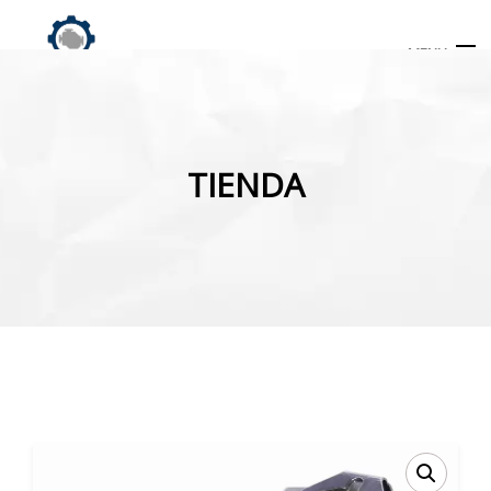
MENU
Búsqueda
de
TIENDA
productos
INICIO
TIENDA
MI CUENTA