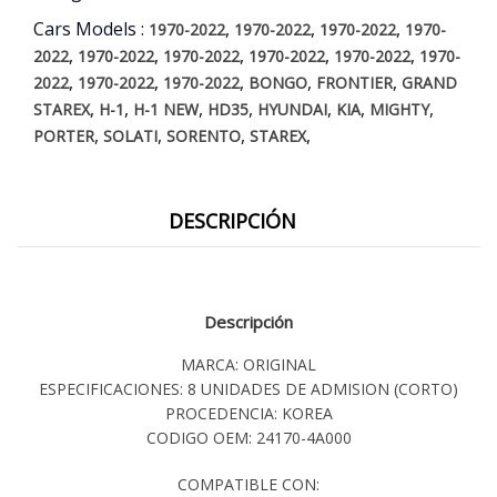
Cars Models :
,
,
,
1970-2022
1970-2022
1970-2022
1970-
,
,
,
,
,
2022
1970-2022
1970-2022
1970-2022
1970-2022
1970-
,
,
,
,
,
2022
1970-2022
1970-2022
BONGO
FRONTIER
GRAND
,
,
,
,
,
,
,
STAREX
H-1
H-1 NEW
HD35
HYUNDAI
KIA
MIGHTY
,
,
,
,
PORTER
SOLATI
SORENTO
STAREX
DESCRIPCIÓN
Descripción
MARCA: ORIGINAL
ESPECIFICACIONES: 8 UNIDADES DE ADMISION (CORTO)
PROCEDENCIA: KOREA
CODIGO OEM: 24170-4A000
COMPATIBLE CON: