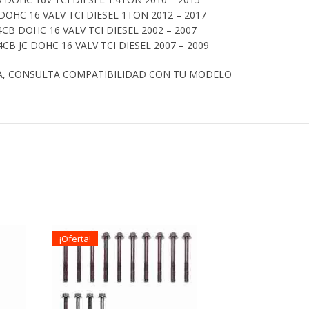
DOHC 16 VALV TCI DIESEL 1TON 2012 – 2017
CB DOHC 16 VALV TCI DIESEL 2002 – 2007
B JC DOHC 16 VALV TCI DIESEL 2007 – 2009
A, CONSULTA COMPATIBILIDAD CON TU MODELO
¡Oferta!