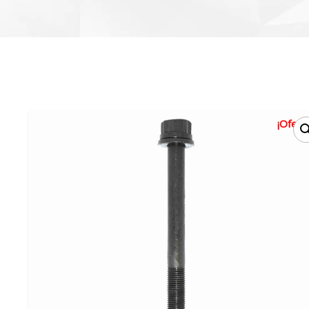
¡Oferta