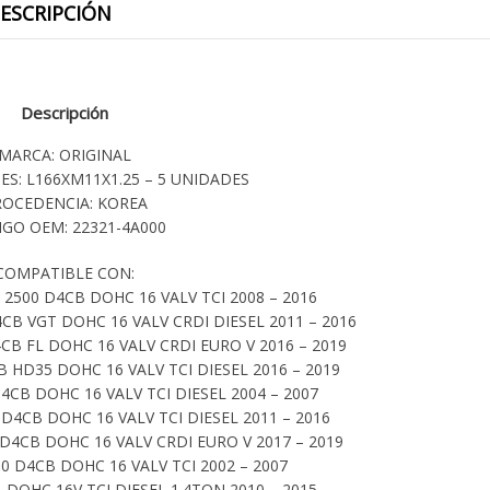
ESCRIPCIÓN
Descripción
MARCA: ORIGINAL
ES: L166XM11X1.25 – 5 UNIDADES
ROCEDENCIA: KOREA
GO OEM: 22321-4A000
COMPATIBLE CON:
2500 D4CB DOHC 16 VALV TCI 2008 – 2016
CB VGT DOHC 16 VALV CRDI DIESEL 2011 – 2016
CB FL DOHC 16 VALV CRDI EURO V 2016 – 2019
 HD35 DOHC 16 VALV TCI DIESEL 2016 – 2019
CB DOHC 16 VALV TCI DIESEL 2004 – 2007
D4CB DOHC 16 VALV TCI DIESEL 2011 – 2016
D4CB DOHC 16 VALV CRDI EURO V 2017 – 2019
0 D4CB DOHC 16 VALV TCI 2002 – 2007
 DOHC 16V TCI DIESEL 1.4TON 2010 – 2015