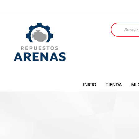
Búsqueda
de
productos
INICIO
TIENDA
MI 