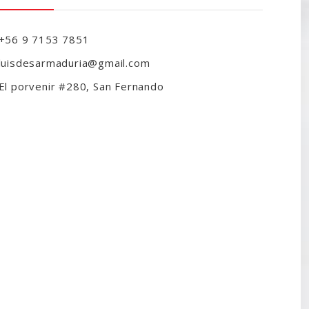
+56 9 7153 7851
luisdesarmaduria@gmail.com
El porvenir #280, San Fernando