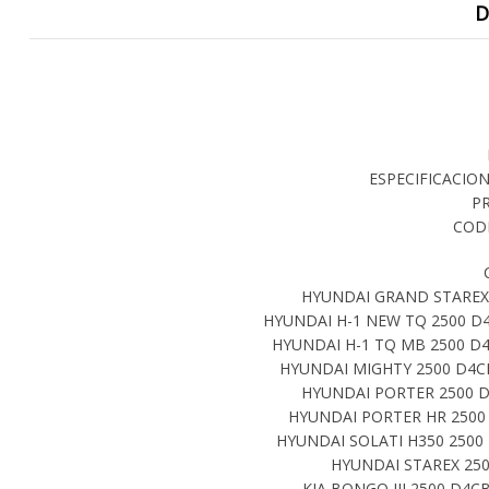
D
ESPECIFICACION
P
CODI
HYUNDAI GRAND STAREX 
HYUNDAI H-1 NEW TQ 2500 D4
HYUNDAI H-1 TQ MB 2500 D4
HYUNDAI MIGHTY 2500 D4CB
HYUNDAI PORTER 2500 D4
HYUNDAI PORTER HR 2500 
HYUNDAI SOLATI H350 2500 
HYUNDAI STAREX 250
KIA BONGO III 2500 D4CB